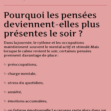
Pourquoi les pensées
deviennent-elles plus
présentes le soir ?
Dans la journée, le rythme et les occupations
maintiennent souvent le mental actif et stimulé.Mais
lorsque le calme revient le soir, certaines pensées
prennent davantage de place :
✨ préoccupations,
✨ charge mentale,
✨ stress du quotidien,
✨ anxiété,
✨ émotions accumulées,
✨ ou fatigue émotionnelle.Le cerveau reste alors dans un