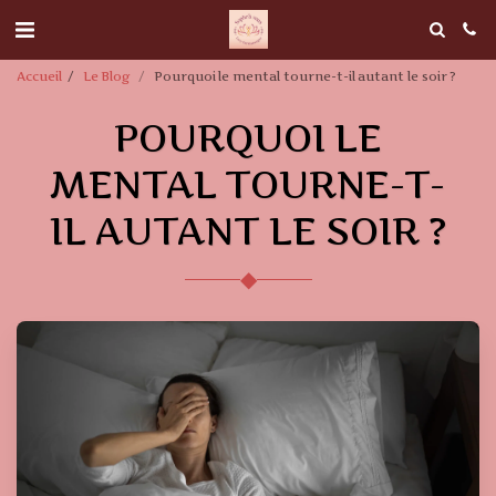
Accueil
Le Blog
Pourquoi le mental tourne-t-il autant le soir ?
POURQUOI LE
MENTAL TOURNE-T-
IL AUTANT LE SOIR ?
◆