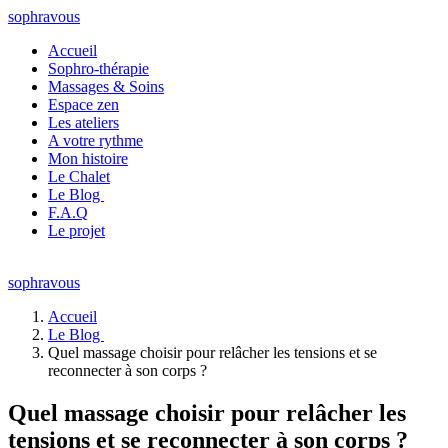
sophravous
Accueil
Sophro-thérapie
Massages & Soins
Espace zen
Les ateliers
A votre rythme
Mon histoire
Le Chalet
Le Blog
F.A.Q
Le projet
sophravous
Accueil
Le Blog
Quel massage choisir pour relâcher les tensions et se
reconnecter à son corps ?
Quel massage choisir pour relâcher les
tensions et se reconnecter à son corps ?