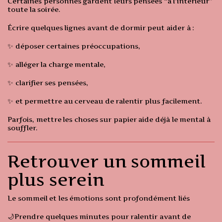
Certaines personnes gardent leurs pensées “à l’intérieur”
toute la soirée.
Écrire quelques lignes avant de dormir peut aider à :
✨ déposer certaines préoccupations,
✨ alléger la charge mentale,
✨ clarifier ses pensées,
✨ et permettre au cerveau de ralentir plus facilement.
Parfois, mettre les choses sur papier aide déjà le mental à
souffler.
Retrouver un sommeil
plus serein
Le sommeil et les émotions sont profondément liés
🌙Prendre quelques minutes pour ralentir avant de