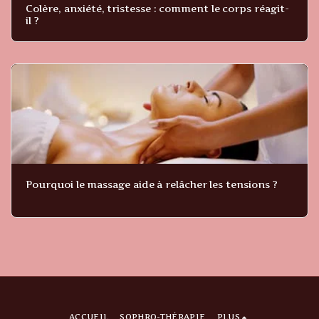
Colère, anxiété, tristesse : comment le corps réagit-
il ?
Pourquoi le massage aide à relâcher les tensions ?
ACCUEIL
SOPHRO-THÉRAPIE
PLUS