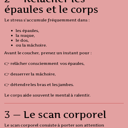
épaules et le corps
Le stress s’accumule fréquemment dans :
les épaules,
la nuque,
le dos,
ou la mâchoire.
Avant le coucher, prenez un instant pour :
👉 relâcher consciemment vos épaules,
👉 desserrer la mâchoire,
👉 détendre les bras et les jambes.
Le corps aide souvent le mental à ralentir.
3 — Le scan corporel
Le scan corporel consiste à porter son attention