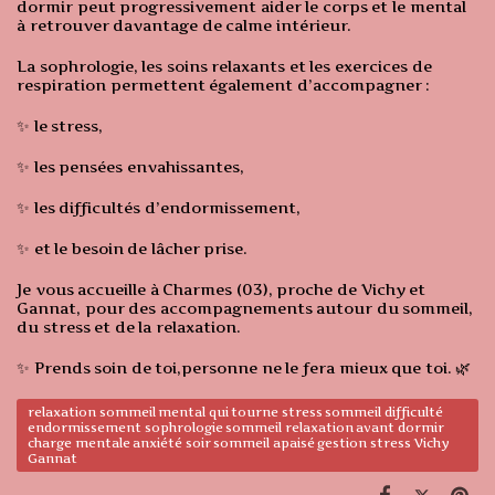
dormir peut progressivement aider le corps et le mental
à retrouver davantage de calme intérieur.
La sophrologie, les soins relaxants et les exercices de
respiration permettent également d’accompagner :
✨ le stress,
✨ les pensées envahissantes,
✨ les difficultés d’endormissement,
✨ et le besoin de lâcher prise.
Je vous accueille à Charmes (03), proche de Vichy et
Gannat, pour des accompagnements autour du sommeil,
du stress et de la relaxation.
✨ Prends soin de toi,personne ne le fera mieux que toi. 🌿
relaxation sommeil mental qui tourne stress sommeil difficulté
endormissement sophrologie sommeil relaxation avant dormir
charge mentale anxiété soir sommeil apaisé gestion stress Vichy
Gannat