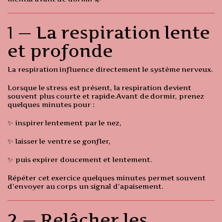
1 — La respiration lente
et profonde
La respiration influence directement le système nerveux.
Lorsque le stress est présent, la respiration devient
souvent plus courte et rapide.Avant de dormir, prenez
quelques minutes pour :
✨ inspirer lentement par le nez,
✨ laisser le ventre se gonfler,
✨ puis expirer doucement et lentement.
Répéter cet exercice quelques minutes permet souvent
d’envoyer au corps un signal d’apaisement.
2 — Relâcher les