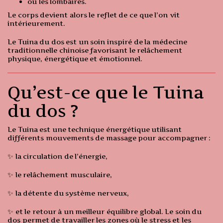
ou les lombaires.
Le corps devient alors le reflet de ce que l’on vit
intérieurement.
Le Tuina du dos est un soin inspiré de la médecine
traditionnelle chinoise favorisant le relâchement
physique, énergétique et émotionnel.
Qu’est-ce que le Tuina
du dos ?
Le Tuina est une technique énergétique utilisant
différents mouvements de massage pour accompagner :
✨ la circulation de l’énergie,
✨ le relâchement musculaire,
✨ la détente du système nerveux,
✨ et le retour à un meilleur équilibre global. Le soin du
dos permet de travailler les zones où le stress et les