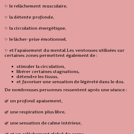
✨ le relâchement musculaire,
✨ la détente profonde,
✨ la circulation énergétique,
✨ le lâcher-prise émotionnel,
✨ et l’apaisement du mental.Les ventouses utilisées sur
certaines zones permettent également de :
stimuler la circulation,
libérer certaines stagnations,
détendre les tissus,
et favoriser une sensation de légèreté dans le dos.
De nombreuses personnes ressentent après une séance :
🌿 un profond apaisement,
🌿 une respiration plus libre,
🌿 une sensation de calme intérieur,
🌿 et un relâchement global du corps.