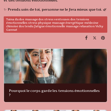
et des tensions émotionnelles.
✨ Prends soin de toi, personne ne le fera mieux que toi. 🌿
Tuina du dos massage dos stress ventouses dos tensions
émotionnelles stress physique massage énergétique médecine
chinoise dos tendu fatigue émotionnelle massage relaxation Vichy
Gannat
Pourquoi le corps garde les tensions émotionnelles
?